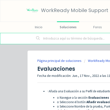
WorkReady Mobile Support
Inicio
Soluciones
Foros
Página principal de soluciones
WorkReady Mo
Evaluaciones
Fecha de modificación: Jue., 17 Nov., 2022 a las 11
· Añada una Evaluación a su Perfil de estudiant
o Navegue a la sección
Evaluaciones
o Seleccione el botón
Añadir evaluac
o Seleccione Nombre de la prueba, Punt